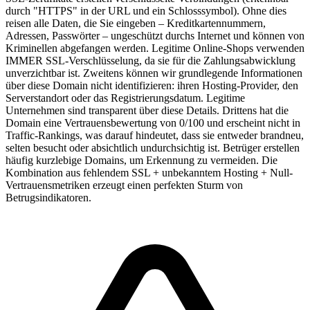
durch "HTTPS" in der URL und ein Schlosssymbol). Ohne dies
reisen alle Daten, die Sie eingeben – Kreditkartennummern,
Adressen, Passwörter – ungeschützt durchs Internet und können von
Kriminellen abgefangen werden. Legitime Online-Shops verwenden
IMMER SSL-Verschlüsselung, da sie für die Zahlungsabwicklung
unverzichtbar ist. Zweitens können wir grundlegende Informationen
über diese Domain nicht identifizieren: ihren Hosting-Provider, den
Serverstandort oder das Registrierungsdatum. Legitime
Unternehmen sind transparent über diese Details. Drittens hat die
Domain eine Vertrauensbewertung von 0/100 und erscheint nicht in
Traffic-Rankings, was darauf hindeutet, dass sie entweder brandneu,
selten besucht oder absichtlich undurchsichtig ist. Betrüger erstellen
häufig kurzlebige Domains, um Erkennung zu vermeiden. Die
Kombination aus fehlendem SSL + unbekanntem Hosting + Null-
Vertrauensmetriken erzeugt einen perfekten Sturm von
Betrugsindikatoren.