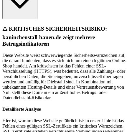
⚠️ KRITISCHES SICHERHEITSRISIKO:
kaninchenstall-bauen.de zeigt mehrere
Betrugsindikatoren
Diese Website weist schwerwiegende Sicherheitswarnzeichen auf,
die darauf hindeuten, dass es sich nicht um einen legitimen Online-
Shop handelt. Am kritischsten ist das Fehlen einer SSL-
Verschlüsselung (HTTPS), was bedeutet, dass alle Zahlungs- oder
persönlichen Daten, die Sie eingeben, unverschlüsselt übertragen
werden und anfällig für Diebstahl sind. In Kombination mit
unbekannten Hosting-Details und einer Vertrauensbewertung von
Null stellt diese Domain ein äußerst hohes Betrugs- oder
Datendiebstahl-Risiko dar.
Detaillierte Analyse
Hier ist, warum diese Website gefährlich ist: In erster Linie ist das
Fehlen eines gültigen SSL-Zertifikats ein kritisches Warnzeichen.
SSL-Zertifikate erstellen verschlüsselte Verbindungen (erkennbar