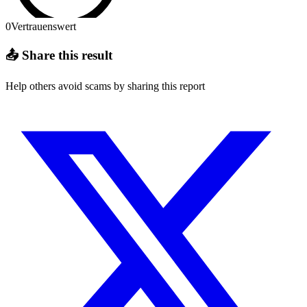
0
Vertrauenswert
📤 Share this result
Help others avoid scams by sharing this report