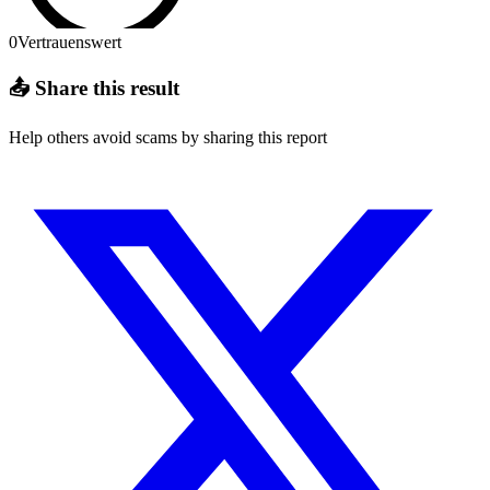
0
Vertrauenswert
📤 Share this result
Help others avoid scams by sharing this report