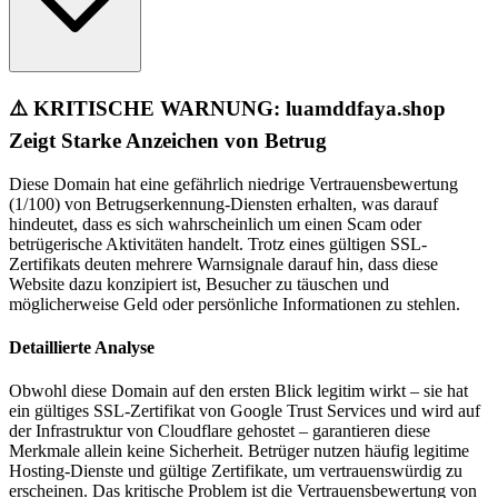
⚠️ KRITISCHE WARNUNG: luamddfaya.shop
Zeigt Starke Anzeichen von Betrug
Diese Domain hat eine gefährlich niedrige Vertrauensbewertung
(1/100) von Betrugserkennung-Diensten erhalten, was darauf
hindeutet, dass es sich wahrscheinlich um einen Scam oder
betrügerische Aktivitäten handelt. Trotz eines gültigen SSL-
Zertifikats deuten mehrere Warnsignale darauf hin, dass diese
Website dazu konzipiert ist, Besucher zu täuschen und
möglicherweise Geld oder persönliche Informationen zu stehlen.
Detaillierte Analyse
Obwohl diese Domain auf den ersten Blick legitim wirkt – sie hat
ein gültiges SSL-Zertifikat von Google Trust Services und wird auf
der Infrastruktur von Cloudflare gehostet – garantieren diese
Merkmale allein keine Sicherheit. Betrüger nutzen häufig legitime
Hosting-Dienste und gültige Zertifikate, um vertrauenswürdig zu
erscheinen. Das kritische Problem ist die Vertrauensbewertung von