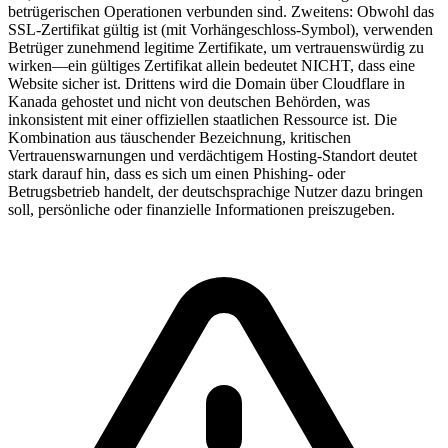
betrügerischen Operationen verbunden sind. Zweitens: Obwohl das
SSL-Zertifikat gültig ist (mit Vorhängeschloss-Symbol), verwenden
Betrüger zunehmend legitime Zertifikate, um vertrauenswürdig zu
wirken—ein gültiges Zertifikat allein bedeutet NICHT, dass eine
Website sicher ist. Drittens wird die Domain über Cloudflare in
Kanada gehostet und nicht von deutschen Behörden, was
inkonsistent mit einer offiziellen staatlichen Ressource ist. Die
Kombination aus täuschender Bezeichnung, kritischen
Vertrauenswarnungen und verdächtigem Hosting-Standort deutet
stark darauf hin, dass es sich um einen Phishing- oder
Betrugsbetrieb handelt, der deutschsprachige Nutzer dazu bringen
soll, persönliche oder finanzielle Informationen preiszugeben.