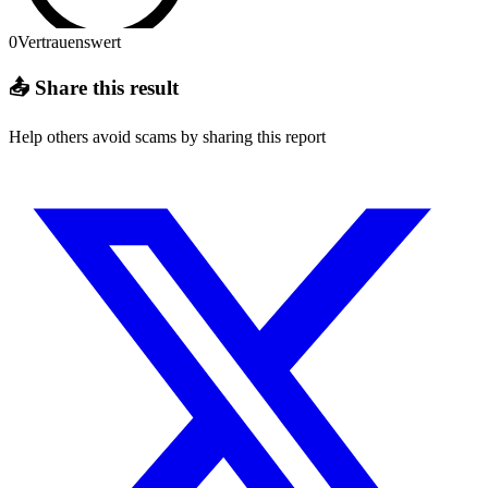
0
Vertrauenswert
📤 Share this result
Help others avoid scams by sharing this report