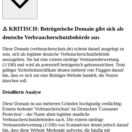
⚠️ KRITISCH: Betrügerische Domain gibt sich als
deutsche Verbraucherschutzbehörde aus
Diese Domain (verbraucherschutz.de) scheint darauf ausgelegt zu
sein, sich als legitime deutsche Verbraucherschutzbehörde
auszugeben. Sie hat eine extrem niedrige Vertrauensbewertung
(1/100) und wird als potenziell betrügerisch gekennzeichnet. Trotz
gültiger Sicherheitszertifikate deuten mehrere rote Flaggen darauf
hin, dass es sich um eine Betrüger-Website handelt, die Nutzer
täuschen soll.
Detaillierte Analyse
Diese Domain ist aus mehreren Gründen hochgradig verdächtig:
Erstens bedeutet 'Verbraucherschutz' im Deutschen 'Consumer
Protection'—der Name ahmt legitime staatliche
Verbraucherschutzbehörden nach. Die extrem niedrige
Vertrauensbewertung (1/100) von Scamadviser deutet jedoch darauf
hin, dass diese Website Merkmale aufweist, die häufig mit