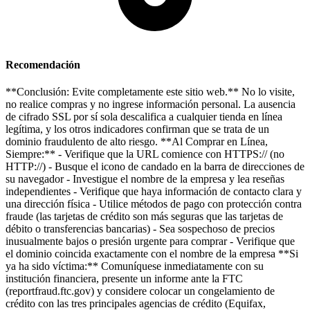
Recomendación
**Conclusión: Evite completamente este sitio web.** No lo visite,
no realice compras y no ingrese información personal. La ausencia
de cifrado SSL por sí sola descalifica a cualquier tienda en línea
legítima, y los otros indicadores confirman que se trata de un
dominio fraudulento de alto riesgo. **Al Comprar en Línea,
Siempre:** - Verifique que la URL comience con HTTPS:// (no
HTTP://) - Busque el icono de candado en la barra de direcciones de
su navegador - Investigue el nombre de la empresa y lea reseñas
independientes - Verifique que haya información de contacto clara y
una dirección física - Utilice métodos de pago con protección contra
fraude (las tarjetas de crédito son más seguras que las tarjetas de
débito o transferencias bancarias) - Sea sospechoso de precios
inusualmente bajos o presión urgente para comprar - Verifique que
el dominio coincida exactamente con el nombre de la empresa **Si
ya ha sido víctima:** Comuníquese inmediatamente con su
institución financiera, presente un informe ante la FTC
(reportfraud.ftc.gov) y considere colocar un congelamiento de
crédito con las tres principales agencias de crédito (Equifax,