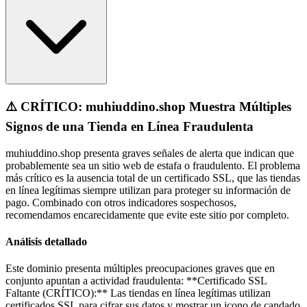
⚠️ CRÍTICO: muhiuddino.shop Muestra Múltiples
Signos de una Tienda en Línea Fraudulenta
muhiuddino.shop presenta graves señales de alerta que indican que
probablemente sea un sitio web de estafa o fraudulento. El problema
más crítico es la ausencia total de un certificado SSL, que las tiendas
en línea legítimas siempre utilizan para proteger su información de
pago. Combinado con otros indicadores sospechosos,
recomendamos encarecidamente que evite este sitio por completo.
Análisis detallado
Este dominio presenta múltiples preocupaciones graves que en
conjunto apuntan a actividad fraudulenta: **Certificado SSL
Faltante (CRÍTICO):** Las tiendas en línea legítimas utilizan
certificados SSL para cifrar sus datos y mostrar un icono de candado