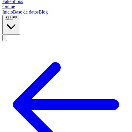
FakeShops
Online
Inicio
Base de datos
Blog
🇪🇸
ES