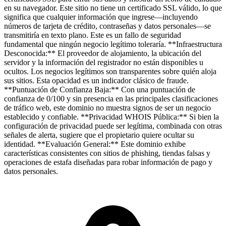
en su navegador. Este sitio no tiene un certificado SSL válido, lo que
significa que cualquier información que ingrese—incluyendo
números de tarjeta de crédito, contraseñas y datos personales—se
transmitiría en texto plano. Este es un fallo de seguridad
fundamental que ningún negocio legítimo toleraría. **Infraestructura
Desconocida:** El proveedor de alojamiento, la ubicación del
servidor y la información del registrador no están disponibles u
ocultos. Los negocios legítimos son transparentes sobre quién aloja
sus sitios. Esta opacidad es un indicador clásico de fraude.
**Puntuación de Confianza Baja:** Con una puntuación de
confianza de 0/100 y sin presencia en las principales clasificaciones
de tráfico web, este dominio no muestra signos de ser un negocio
establecido y confiable. **Privacidad WHOIS Pública:** Si bien la
configuración de privacidad puede ser legítima, combinada con otras
señales de alerta, sugiere que el propietario quiere ocultar su
identidad. **Evaluación General:** Este dominio exhibe
características consistentes con sitios de phishing, tiendas falsas y
operaciones de estafa diseñadas para robar información de pago y
datos personales.