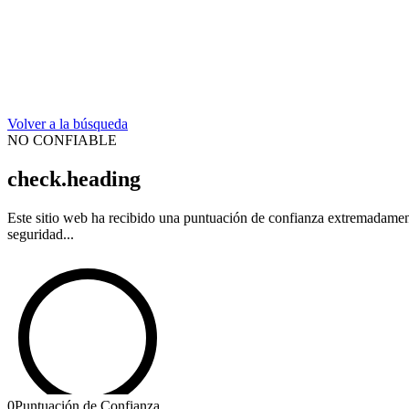
Volver a la búsqueda
NO CONFIABLE
check.heading
Este sitio web ha recibido una puntuación de confianza extremadamente
seguridad...
0
Puntuación de Confianza