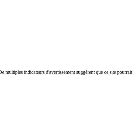
e multiples indicateurs d'avertissement suggèrent que ce site pourrait