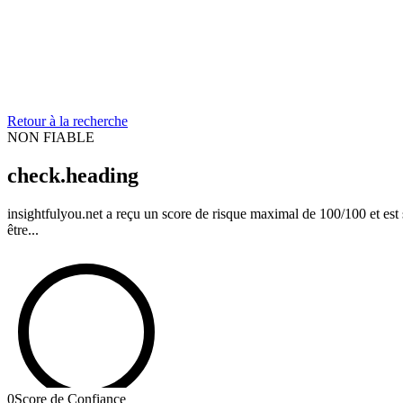
Retour à la recherche
NON FIABLE
check.heading
insightfulyou.net a reçu un score de risque maximal de 100/100 et est 
être...
0
Score de Confiance