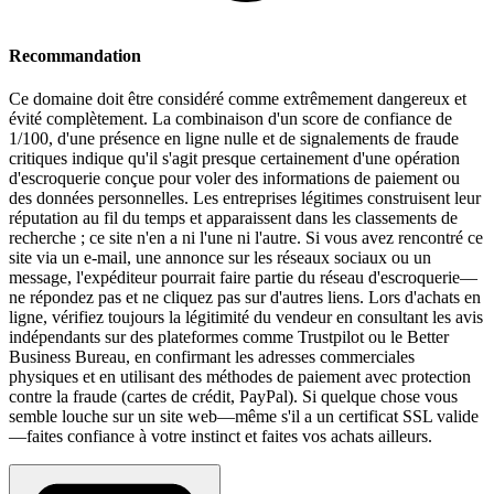
Recommandation
Ce domaine doit être considéré comme extrêmement dangereux et
évité complètement. La combinaison d'un score de confiance de
1/100, d'une présence en ligne nulle et de signalements de fraude
critiques indique qu'il s'agit presque certainement d'une opération
d'escroquerie conçue pour voler des informations de paiement ou
des données personnelles. Les entreprises légitimes construisent leur
réputation au fil du temps et apparaissent dans les classements de
recherche ; ce site n'en a ni l'une ni l'autre. Si vous avez rencontré ce
site via un e-mail, une annonce sur les réseaux sociaux ou un
message, l'expéditeur pourrait faire partie du réseau d'escroquerie—
ne répondez pas et ne cliquez pas sur d'autres liens. Lors d'achats en
ligne, vérifiez toujours la légitimité du vendeur en consultant les avis
indépendants sur des plateformes comme Trustpilot ou le Better
Business Bureau, en confirmant les adresses commerciales
physiques et en utilisant des méthodes de paiement avec protection
contre la fraude (cartes de crédit, PayPal). Si quelque chose vous
semble louche sur un site web—même s'il a un certificat SSL valide
—faites confiance à votre instinct et faites vos achats ailleurs.