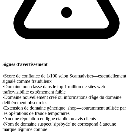
Signes d'avertissement
•
Score de confiance de 1/100 selon Scamadviser—essentiellement
signalé comme frauduleux
•
Domaine non classé dans le top 1 million de sites web—
trafic/visibilité extrêmement faible
•
Domaine nouvellement créé ou informations d'âge du domaine
délibérément obscurcies
•
Extension de domaine générique .shop—couramment utilisée par
les opérations de fraude temporaires
•
Aucune réputation en ligne établie ou avis clients
•
Nom de domaine suspect 'sipsbyde' ne correspond à aucune
marque légitime connue