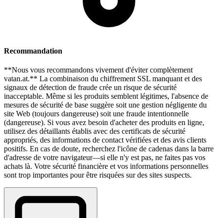
Recommandation
**Nous vous recommandons vivement d'éviter complètement
vatan.at.** La combinaison du chiffrement SSL manquant et des
signaux de détection de fraude crée un risque de sécurité
inacceptable. Même si les produits semblent légitimes, l'absence de
mesures de sécurité de base suggère soit une gestion négligente du
site Web (toujours dangereuse) soit une fraude intentionnelle
(dangereuse). Si vous avez besoin d'acheter des produits en ligne,
utilisez des détaillants établis avec des certificats de sécurité
appropriés, des informations de contact vérifiées et des avis clients
positifs. En cas de doute, recherchez l'icône de cadenas dans la barre
d'adresse de votre navigateur—si elle n'y est pas, ne faites pas vos
achats là. Votre sécurité financière et vos informations personnelles
sont trop importantes pour être risquées sur des sites suspects.