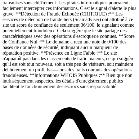
transmises sans chiffrement. Les pirates informatiques pourraient
facilement intercepter ces informations. C'est le signal d'alerte le plus
grave. **Détection de Fraude Échouée (CRITIQUE) :** Les
services de détection de fraude tiers (Scamadviser) ont attribué à ce
site un score de confiance de seulement 36/100, le signalant comme
potentiellement frauduleux. Cela suggère que le site partage des
caractéristiques avec des opérations d'escroquerie connues. **Score
de Confiance Nul :** Le domaine a reçu une note de 0/100 des
bases de données de sécurité, indiquant aucun marqueur de
réputation positive. **Présence en Ligne Faible :** Le site
n'apparaît pas dans les classements de trafic majeurs, ce qui suggère
qu'il est soit tout nouveau, soit a très peu de visiteurs, soit maintient
délibérément un profil bas—tous des traits courants des opérations
frauduleuses. **Informations WHOIS Publiques :** Bien que non
intrinsèquement suspectes, les détails d'enregistrement publics
facilitent le fonctionnement des escrocs sans responsabilité.