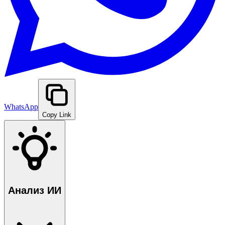
WhatsApp
Copy Link
Анализ ИИ