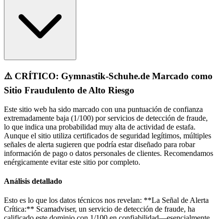
⚠️ CRÍTICO: Gymnastik-Schuhe.de Marcado como
Sitio Fraudulento de Alto Riesgo
Este sitio web ha sido marcado con una puntuación de confianza
extremadamente baja (1/100) por servicios de detección de fraude,
lo que indica una probabilidad muy alta de actividad de estafa.
Aunque el sitio utiliza certificados de seguridad legítimos, múltiples
señales de alerta sugieren que podría estar diseñado para robar
información de pago o datos personales de clientes. Recomendamos
enérgicamente evitar este sitio por completo.
Análisis detallado
Esto es lo que los datos técnicos nos revelan: **La Señal de Alerta
Crítica:** Scamadviser, un servicio de detección de fraude, ha
calificado este dominio con 1/100 en confiabilidad—esencialmente